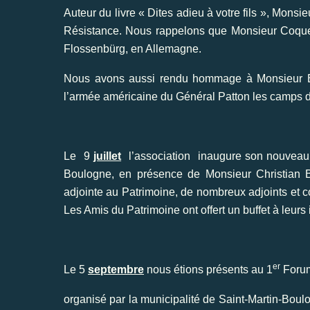
Auteur du livre « Dites adieu à votre fils », Mon
Résistance. Nous rappelons que Monsieur Coque
Flossenbürg, en Allemagne.
Nous avons aussi rendu hommage à Monsieur Emi
l’armée américaine du Général Patton les camps 
Le 9
juillet
l’association inaugure son nouveau s
Boulogne, en présence de Monsieur Christian B
adjointe au Patrimoine, de nombreux adjoints et c
Les Amis du Patrimoine ont offert un buffet à leurs 
er
Le 5
septembre
nous étions présents au 1
Forum
organisé par la municipalité de Saint-Martin-Boul