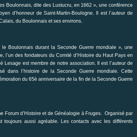
es Boulonnais, dite des Lustucru, en 1662 », une conférence
toyen d’honneur de Saint-Martin-Boulogne. Il est l’auteur de
Calais, du Boulonnais et ses environs.
s le Boulonnais durant la Seconde Guerre mondiale », une
, l’un des fondateurs du Comité d’Histoire du Haut Pays en
né Lesage est membre de notre association. Il est l’auteur de
lisé dans l’histoire de la Seconde Guerre mondiale. Cette
moration du 65è anniversaire de la fin de la Seconde Guerre
 Forum d’Histoire et de Généalogie à Fruges. Organisé par
 toujours aussi agréable. Les contacts avec les différents