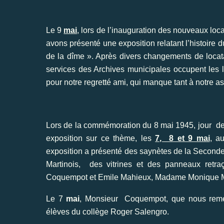
Le 9
mai
, lors de l’inauguration des nouveaux lo
avons présenté une exposition relatant l’histoire
de la dîme ». Après divers changements de locatai
services des Archives municipales occupent le
pour notre regretté ami, qui manque tant à notre as
Lors de la commémoration du 8 mai 1945, jour de
exposition sur ce thème, les
7, 8 et 9 mai
, a
exposition a présenté des saynètes de la Seconde
Martinois, des vitrines et des panneaux retraç
Coquempot et Emile Mahieux, Madame Monique M
Le 7
mai
, Monsieur Coquempot, que nous reme
élèves du collège Roger Salengro.