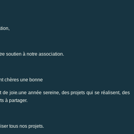
tion,
e soutien à notre association.
ont chères une bonne
 de joie.une année sereine, des projets qui se réalisent, des
ts à partager.
ser tous nos projets.