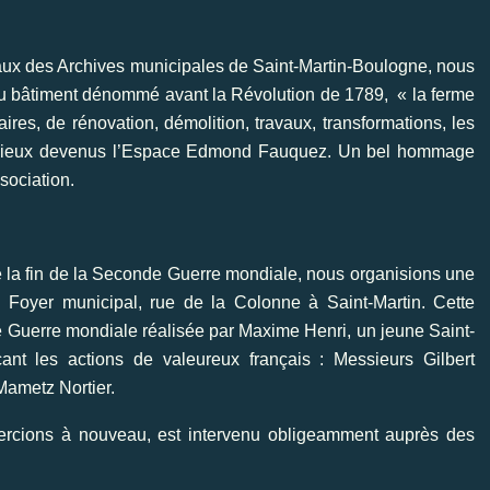
caux des Archives municipales de Saint-Martin-Boulogne, nous
 du bâtiment dénommé avant la Révolution de 1789, « la ferme
res, de rénovation, démolition, travaux, transformations, les
s lieux devenus l’Espace Edmond Fauquez. Un bel hommage
sociation.
 la fin de la Seconde Guerre mondiale, nous organisions une
u Foyer municipal, rue de la Colonne à Saint-Martin. Cette
 Guerre mondiale réalisée par Maxime Henri, un jeune Saint-
ant les actions de valeureux français : Messieurs Gilbert
ametz Nortier.
rcions à nouveau, est intervenu obligeamment auprès des