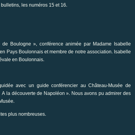
bulletins, les numéros 15 et 16.
e de Boulogne », conférence animée par Madame Isabelle
en Pays Boulonnais et membre de notre association. Isabelle
iévale en Boulonnais.
 guidée avec un guide conférencier au Château-Musée de
 « A la découverte de Napoléon ». Nous avons pu admirer des
u Musée.
sites plus nombreuses.