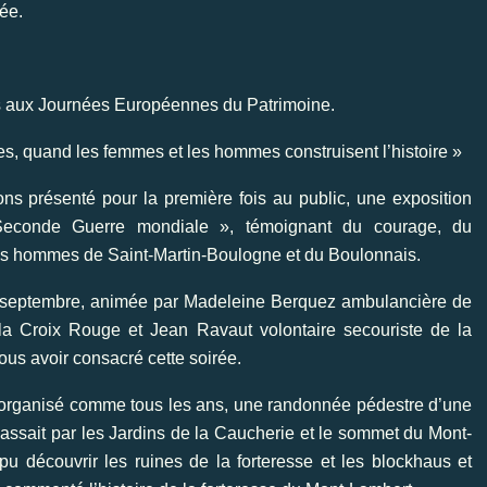
ée.
ns aux Journées Européennes du Patrimoine.
s, quand les femmes et les hommes construisent l’histoire »
ns présenté pour la première fois au public, une exposition
 Seconde Guerre mondiale », témoignant du courage, du
es hommes de Saint-Martin-Boulogne et du Boulonnais.
7 septembre, animée par Madeleine Berquez ambulancière de
la Croix Rouge et Jean Ravaut volontaire secouriste de la
us avoir consacré cette soirée.
 organisé comme tous les ans, une randonnée pédestre d’une
ssait par les Jardins de la Caucherie et le sommet du Mont-
u découvrir les ruines de la forteresse et les blockhaus et