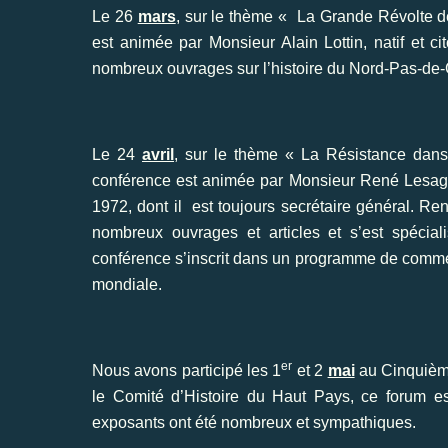
Le 26
mars
, sur le thème « La Grande Révolte d
est animée par Monsieur Alain Lottin, natif et ci
nombreux ouvrages sur l’histoire du Nord-Pas-de-
Le 24
avril
, sur le thème « La Résistance dan
conférence est animée par Monsieur René Lesage
1972, dont il est toujours secrétaire général. Re
nombreux ouvrages et articles et s’est spécia
conférence s’inscrit dans un programme de commé
mondiale.
er
Nous avons participé les 1
et 2
mai
au Cinquième
le Comité d’Histoire du Haut Pays, ce forum est
exposants ont été nombreux et sympathiques.