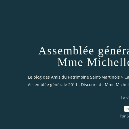
Assemblée généra
Mme Michelle
Le blog des Amis du Patrimoine Saint-Martinois
>
Ca
Assemblée générale 2011 : Discours de Mme Michel
La v
2
Par S