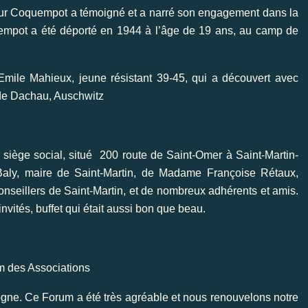
sieur Coquempot a témoigné et a narré son engagement dans la
mpot a été déporté en 1944 à l’âge de 19 ans, au camp de
le Mahieux, jeune résistant 39-45, qui a découvert avec
de Dachau, Auschwitz
iège social, situé 200 route de Saint-Omer à Saint-Martin-
aly, maire de Saint-Martin, de Madame Françoise Rétaux,
onseillers de Saint-Martin, et de nombreux adhérents et amis.
invités, buffet qui était aussi bon que beau.
 des Associations
ogne. Ce Forum a été très agréable et nous renouvelons notre