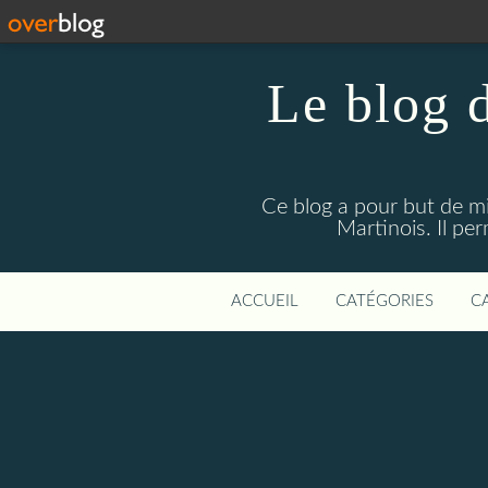
Le blog 
Ce blog a pour but de mie
Martinois. Il pe
ACCUEIL
CATÉGORIES
C