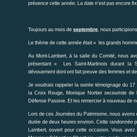
présence cette année. La date n’est pas encore fix
Toujours au mois de
septembre
, nous participio
Le thème de cette année était « les grands homme
Au Mont-Lambert, à la salle du Comité, nous avo
présentant « Les Saint-Martinois durant la
dévouement dont ont fait preuve des femmes et d
Je voudrais rappeler la soirée témoignage du 1
la Croix Rouge, Monique Nortier secouriste de 
Défense Passive. Et les remercier à nouveau de no
Lors de ces Journées du Patrimoine, nous avons
durée de deux heures environ. Cette randonnée pa
Lambert, ouvert pour cette occasion. Vous avez p