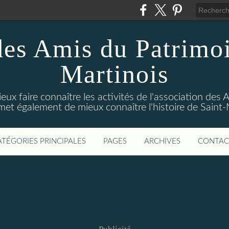
des Amis du Patrimoi
Martinois
ux faire connaître les activités de l'association des
rmet également de mieux connaître l'histoire de Sain
ATÉGORIES PRINCIPALES
PAGES
ARCHIVES
CONTAC