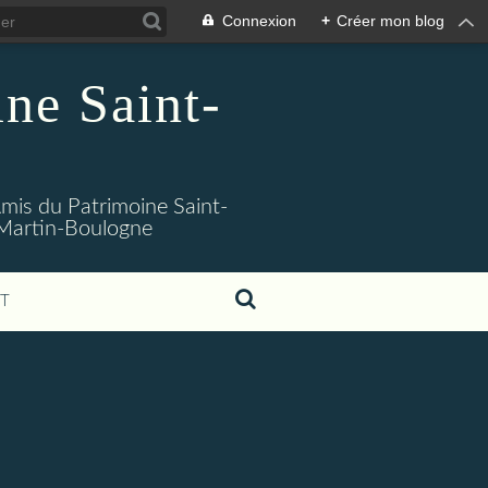
Connexion
+
Créer mon blog
ne Saint-
 Amis du Patrimoine Saint-
t-Martin-Boulogne
T