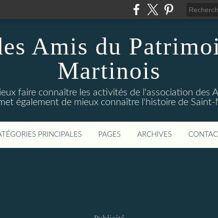
des Amis du Patrimoi
Martinois
ux faire connaître les activités de l'association des
rmet également de mieux connaître l'histoire de Sain
ATÉGORIES PRINCIPALES
PAGES
ARCHIVES
CONTAC