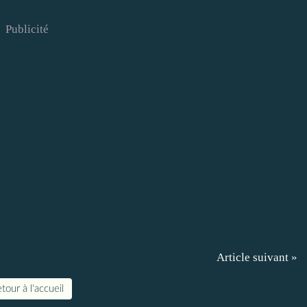
Publicité
Article suivant »
tour à l'accueil