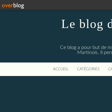
Le blog 
Ce blog a pour but de mie
Martinois. Il pe
ACCUEIL
CATÉGORIES
C