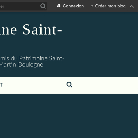
Connexion
+
Créer mon blog
ne Saint-
 Amis du Patrimoine Saint-
t-Martin-Boulogne
T