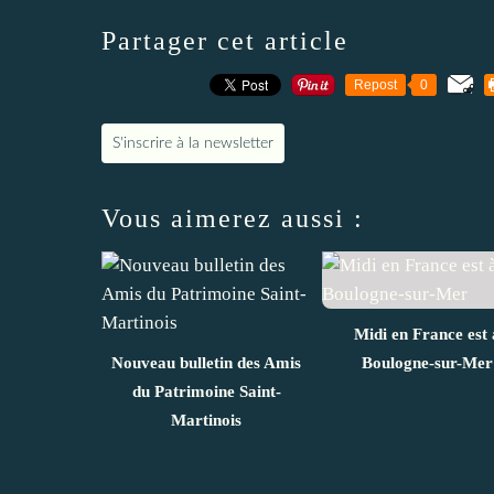
Partager cet article
Repost
0
S'inscrire à la newsletter
Vous aimerez aussi :
Midi en France est 
Nouveau bulletin des Amis
Boulogne-sur-Mer
du Patrimoine Saint-
Martinois