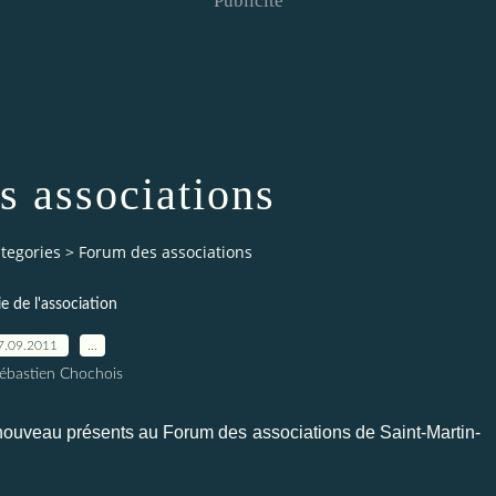
Publicité
s associations
tegories
>
Forum des associations
ie de l'association
7.09.2011
…
ébastien Chochois
 nouveau présents au Forum des associations de Saint-Martin-