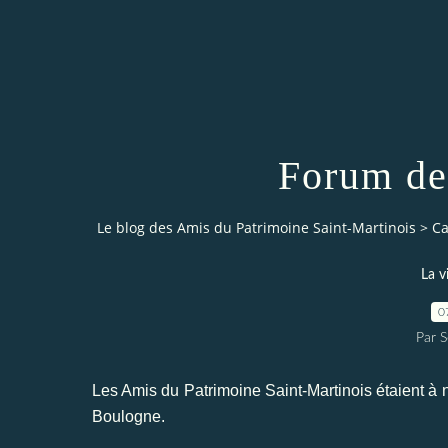
Forum de
Le blog des Amis du Patrimoine Saint-Martinois
>
Ca
La v
0
Par S
Les Amis du Patrimoine Saint-Martinois étaient à
Boulogne.