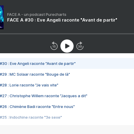
FACE A - un podcast Purecharts
FACE A #30 : Eve Angeli raconte "Avant de partir"
#30 : Eve Angeli raconte "Avant de partir"
#29 : MC Solaar raconte "Bouge de là"
28 : Lorie raconte "Je vais vite"
#27 : Christophe Willem raconte "Jacques a dit"
#26 : Chimène Badi raconte "Entre nous"
#25 : Indochine raconte "3e sexe"
#24 : Zaho raconte "C'est chelou"