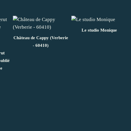
Le studio Monique
Château de Cappy (Verberie
- 60410)
rut
ublié
re