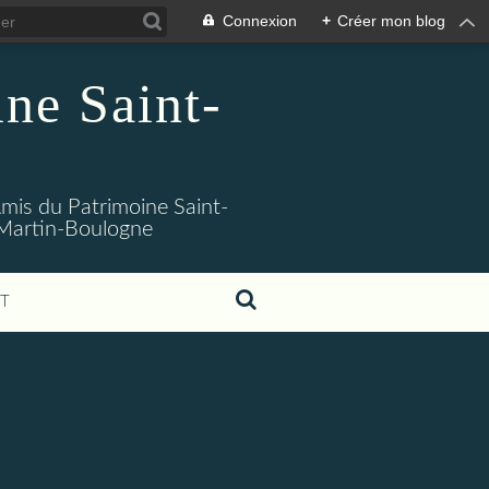
Connexion
+
Créer mon blog
ne Saint-
 Amis du Patrimoine Saint-
t-Martin-Boulogne
T