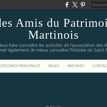
des Amis du Patrimoi
Martinois
ux faire connaître les activités de l'association des
rmet également de mieux connaître l'histoire de Sain
ATÉGORIES PRINCIPALES
PAGES
ARCHIVES
CONTAC