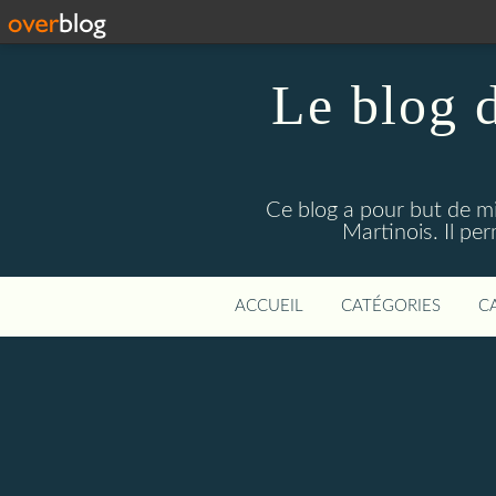
Le blog 
Ce blog a pour but de mie
Martinois. Il pe
ACCUEIL
CATÉGORIES
C