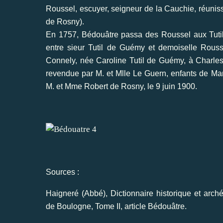
Roussel, escuyer, seigneur de la Cauchie, réunissa
de Rosny).
En 1757, Bédouâtre passa des Roussel aux Tutil
entre sieur Tutil de Guémy et demoiselle Rou
Connely, née Caroline Tutil de Guémy, à Charle
revendue par M. et Mlle Le Guern, enfants de Ma
M. et Mme Robert de Rosny, le 9 juin 1900.
Sources :
Haigneré (Abbé), Dictionnaire historique et arc
de Boulogne, Tome II,
article Bédouâtre
.