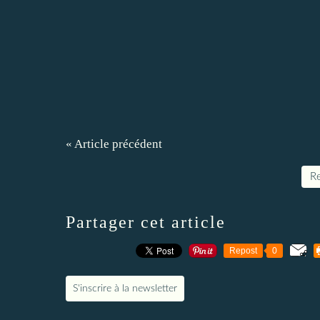
« Article précédent
Re
Partager cet article
Repost
0
S'inscrire à la newsletter