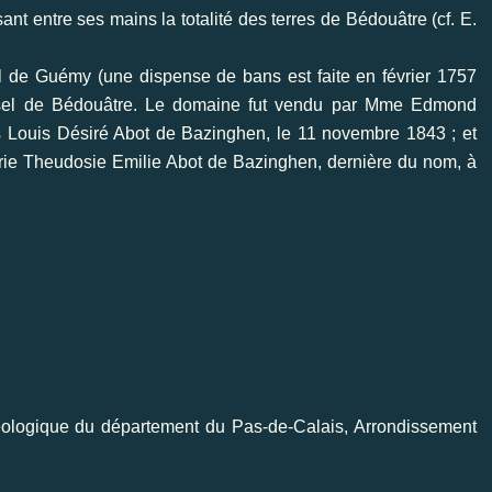
nt entre ses mains la totalité des terres de Bédouâtre (cf. E.
 de Guémy (une dispense de bans est faite en février 1757
ssel de Bédouâtre. Le domaine fut vendu par Mme Edmond
s Louis Désiré Abot de Bazinghen, le 11 novembre 1843 ; et
rie Theudosie Emilie Abot de Bazinghen, dernière du nom, à
héologique du département du Pas-de-Calais, Arrondissement