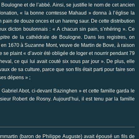
Boulogne et de l’abbé. Ainsi, se justifie le nom de cet ancien
 donation, « la bonne comtesse Mahaud » donna à l’église la
pain de douze onces et un hareng saur. De cette distribution
eux dicton boulonnais : « A chacun sin pain, s’nhéring ». Ce
tre de la cathédrale de Boulogne. Dans les registres, on
ée en 1670 à Suzanne Mont, veuve de Martin de Bove, à raison
 se plaint « d’avoir été obligée de loger et nourrir pendant 79
eval, ce qui lui avait couté six sous par jour ». De plus, elle
vaux de sa culture, parce que son fils était parti pour faire son
ses dépens » ;
 Gabriel Abot, ci-devant Bazinghen » et cette famille garda le
eur Robert de Rosny. Aujourd’hui, il est tenu par la famille
artin (baron de Philippe Auguste) avait épousé un fils de