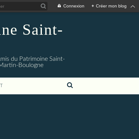
Connexion
+
Créer mon blog
ne Saint-
 Amis du Patrimoine Saint-
t-Martin-Boulogne
T