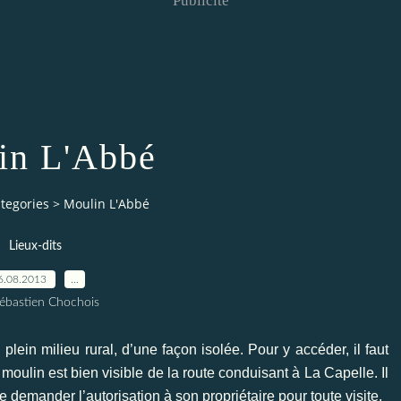
Publicité
in L'Abbé
tegories
>
Moulin L'Abbé
Lieux-dits
6.08.2013
…
ébastien Chochois
 plein milieu rural, d’une façon isolée. Pour y accéder, il faut
oulin est bien visible de la route conduisant à La Capelle. Il
de demander l’autorisation à son propriétaire pour toute visite.