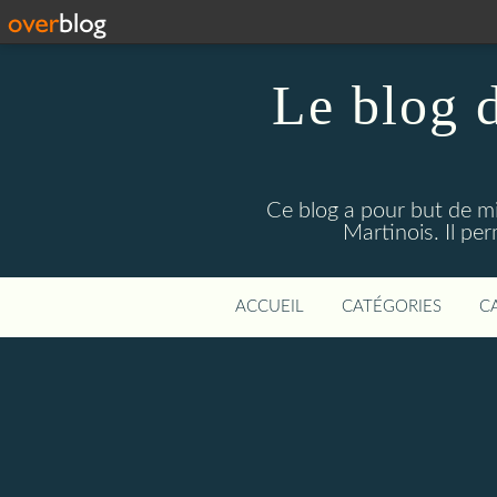
Le blog 
Ce blog a pour but de mie
Martinois. Il pe
ACCUEIL
CATÉGORIES
C