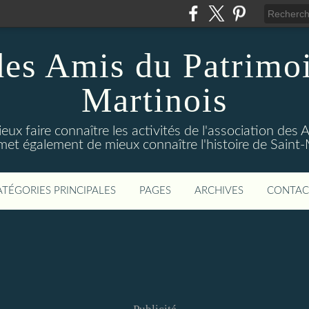
des Amis du Patrimoi
Martinois
ux faire connaître les activités de l'association des
rmet également de mieux connaître l'histoire de Sain
ATÉGORIES PRINCIPALES
PAGES
ARCHIVES
CONTAC