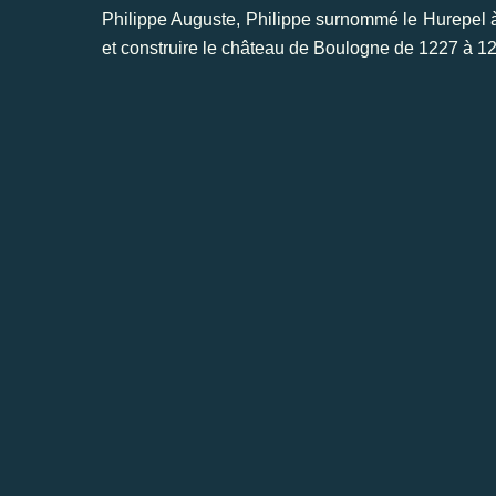
Philippe Auguste, Philippe surnommé le Hurepel à c
et construire le château de Boulogne de 1227 à 1