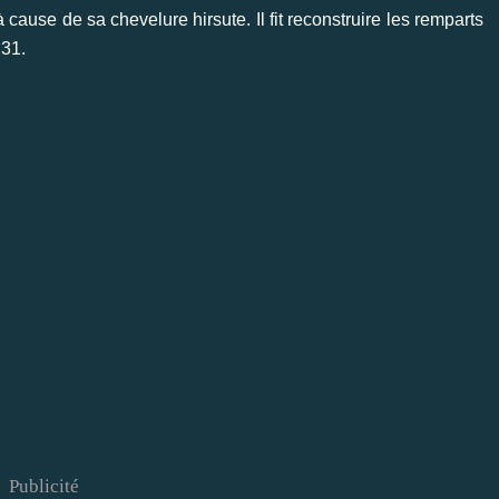
ause de sa chevelure hirsute. Il fit reconstruire les remparts
231.
Publicité