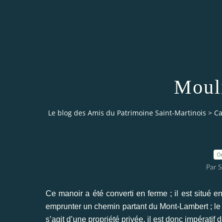
Moul
Le blog des Amis du Patrimoine Saint-Martinois
>
Ca
0
Par S
Ce manoir a été converti en ferme ; il est situé en
emprunter un chemin partant du Mont-Lambert ; le m
s’agit d’une propriété privée, il est donc impératif 