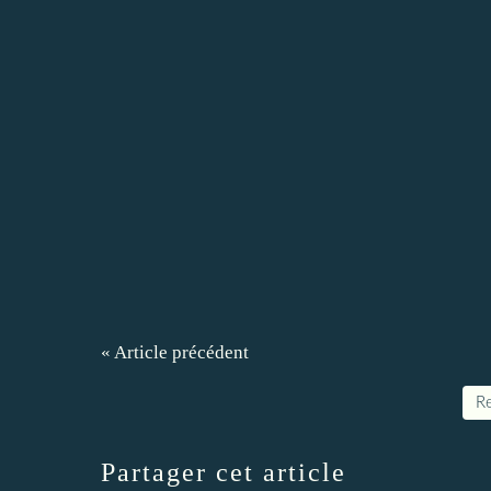
« Article précédent
Re
Partager cet article