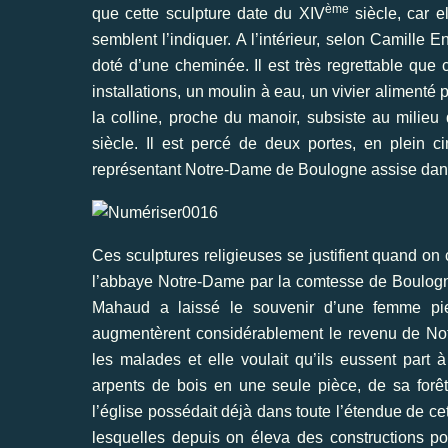
ème
que cette sculpture date du XIV
siècle, car e
semblent l’indiquer. A l’intérieur, selon Camille 
doté d’une cheminée. Il est très regrettable que c
installations, un moulin à eau, un vivier alimenté
la colline, proche du manoir, subsiste au milieu
siècle. Il est percé de deux portes, en plein c
représentant Notre-Dame de Boulogne assise dans
Ces sculptures religieuses se justifient quand on 
l’abbaye Notre-Dame par la comtesse de Boulo
Mahaud a laissé le souvenir d’une femme pieu
augmentèrent considérablement le revenu de Not
les malades et elle voulait qu’ils eussent part 
arpents de bois en une seule pièce, de sa for
l’église possédait déjà dans toute l’étendue de cet
lesquelles depuis on éleva des constructions po