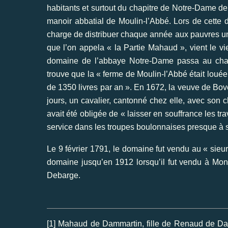
habitants et surtout du chapitre de Notre-Dame de 
manoir abbatial de Moulin-l’Abbé. Lors de cette
charge de distribuer chaque année aux pauvres un 
que l’on appela « la Partie Mahaud », vient le vi
domaine de l’abbaye Notre-Dame passa au chapi
trouve que la « ferme de Moulin-l’Abbé était lou
de 1350 livres par an ». En 1672, la veuve de Bove
jours, un cavalier, cantonné chez elle, avec son ch
avait été obligée de « laisser en souffrance les tra
service dans les troupes boulonnaises presque à 
Le 9 février 1791, le domaine fut vendu au « sieur
domaine jusqu’en 1912 lorsqu’il fut vendu à Monsi
Debarge.
[1]
Mahaud de Dammartin, fille de Renaud de Damm