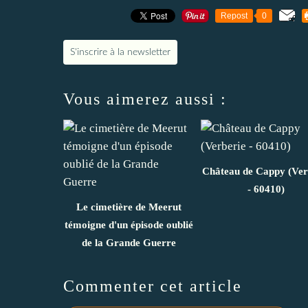
Repost
0
S'inscrire à la newsletter
Vous aimerez aussi :
Château de Cappy (Ver
- 60410)
Le cimetière de Meerut
témoigne d'un épisode oublié
de la Grande Guerre
Commenter cet article