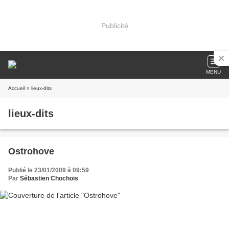
Publicité
MENU
Accueil
» lieux-dits
lieux-dits
Ostrohove
Publié le 23/01/2009 à 09:59
Par
Sébastien Chochois