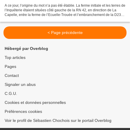
A ce jour, l’origine du mot n’a pas été établie. La ferme initiale et les terres de
l’Inquéterie étaient situées côté gauche de la RN 42, en direction de La
Capelle, entre la ferme de l’Ecuelle-Trouée et l’embranchement de la D237.
Elles sont bien apparentes...
< Page précédente
Hébergé par Overblog
Top articles
Pages
Contact
Signaler un abus
C.G.U.
Cookies et données personnelles
Préférences cookies
Voir le profil de Sébastien Chochois sur le portail Overblog