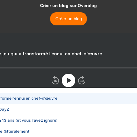
Créer un blog sur Overblog
Créer un blog
e jeu qui a transformé l’ennui en chef-d’œuvre
nsformé l’ennui en chef-d’œuvre
 DayZ
 a 13 ans (et vous l'avez ignoré)
e (littéralement)