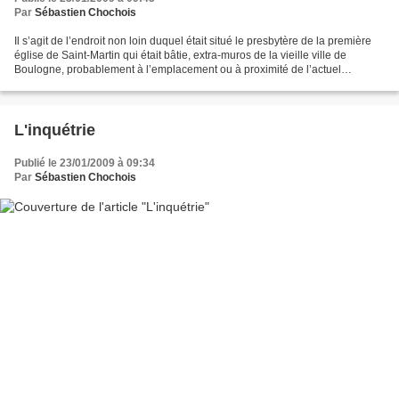
Par
Sébastien Chochois
Il s’agit de l’endroit non loin duquel était situé le presbytère de la première
église de Saint-Martin qui était bâtie, extra-muros de la vieille ville de
Boulogne, probablement à l’emplacement ou à proximité de l’actuel
Monument aux Morts de Boulogne....
L'inquétrie
Publié le 23/01/2009 à 09:34
Par
Sébastien Chochois