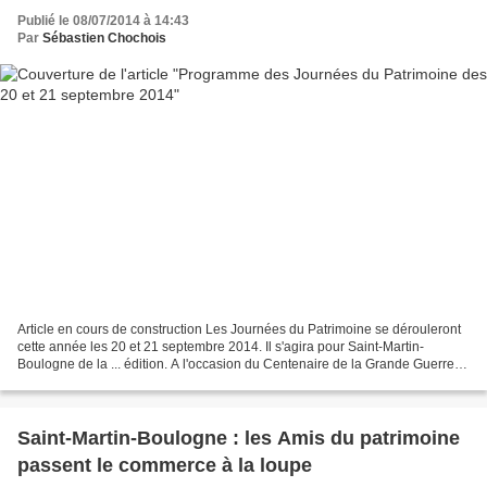
Publié le 08/07/2014 à 14:43
Par
Sébastien Chochois
Article en cours de construction Les Journées du Patrimoine se dérouleront
cette année les 20 et 21 septembre 2014. Il s'agira pour Saint-Martin-
Boulogne de la ... édition. A l'occasion du Centenaire de la Grande Guerre,
l'association des Amis du Patrimoine...
Saint-Martin-Boulogne : les Amis du patrimoine
passent le commerce à la loupe