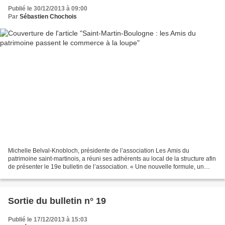
Publié le 30/12/2013 à 09:00
Par
Sébastien Chochois
Michelle Belval-Knobloch, présidente de l’association Les Amis du
patrimoine saint-martinois, a réuni ses adhérents au local de la structure afin
de présenter le 19e bulletin de l’association. « Une nouvelle formule, un
ouvrage consacré à un même thème,...
Sortie du bulletin n° 19
Publié le 17/12/2013 à 15:03