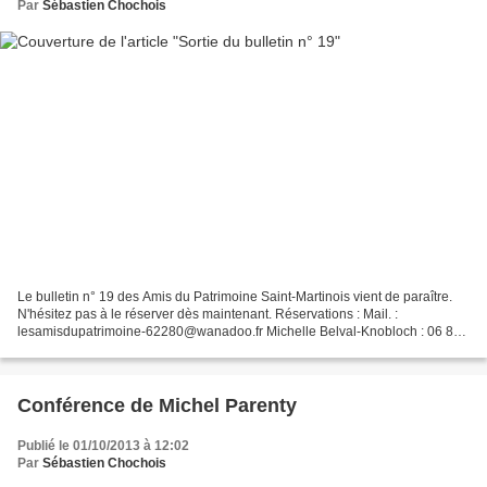
Par
Sébastien Chochois
Le bulletin n° 19 des Amis du Patrimoine Saint-Martinois vient de paraître.
N'hésitez pas à le réserver dès maintenant. Réservations : Mail. :
lesamisdupatrimoine-62280@wanadoo.fr Michelle Belval-Knobloch : 06 86
31 72 90
Conférence de Michel Parenty
Publié le 01/10/2013 à 12:02
Par
Sébastien Chochois