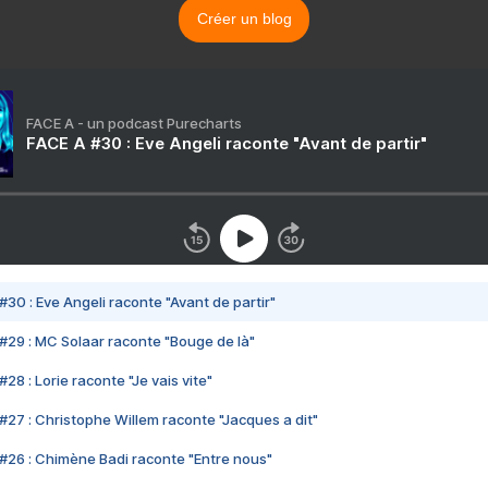
Créer un blog
FACE A - un podcast Purecharts
FACE A #30 : Eve Angeli raconte "Avant de partir"
#30 : Eve Angeli raconte "Avant de partir"
#29 : MC Solaar raconte "Bouge de là"
28 : Lorie raconte "Je vais vite"
#27 : Christophe Willem raconte "Jacques a dit"
#26 : Chimène Badi raconte "Entre nous"