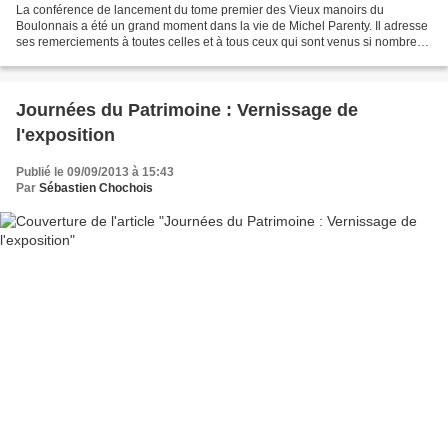
La conférence de lancement du tome premier des Vieux manoirs du
Boulonnais a été un grand moment dans la vie de Michel Parenty. Il adresse
ses remerciements à toutes celles et à tous ceux qui sont venus si nombreux
l’écouter, et aussi, lui témoigner leur...
Journées du Patrimoine : Vernissage de
l'exposition
Publié le 09/09/2013 à 15:43
Par
Sébastien Chochois