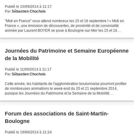
Publié le 15/09/2014 à 11:17
Par
Sébastien Chochois
"Midi en France" vous attend nombreux les 15 et 16 septembre ! « Midi en
France », une émission de découvertes, de proximité et de convivialité
animée par Laurent BOYER se pose à Boulogne-sur-Mer les 15 et 16
septembre. Pendant une semaine, ce programme...
Journées du Patrimoine et Semaine Européenne
de la Mobilité
Publié le 11/09/2014 à 11:17
Par
Sébastien Chochois
Cette année, les habitants de l'agglomération boulonnaise pourront profiter
de nombreuses animations le week-end du 20 et 21 septembre 2014,
puisque les Journées du Patrimoine et la Semaine de la Mobilité
concordent. Afin de faire la promotion de la mobilité...
Forum des associations de Saint-Martin-
Boulogne
Publié le 19/08/2014 à 11:24